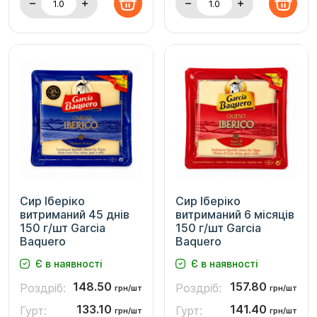
Сир Іберіко
Сир Іберіко
витриманий 45 днів
витриманий 6 місяців
150 г/шт Garcia
150 г/шт Garcia
Baquero
Baquero
Є в наявності
Є в наявності
148.50
157.80
Роздріб:
Роздріб:
грн/шт
грн/шт
133.10
141.40
Гурт:
Гурт:
грн/шт
грн/шт