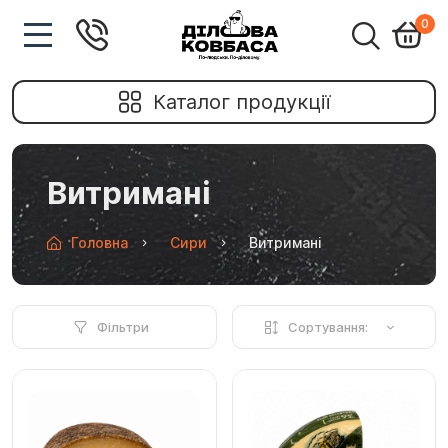
0
Каталог продукції
Витримані
Головна
Сири
Витримані
Фільтри
Сортування: