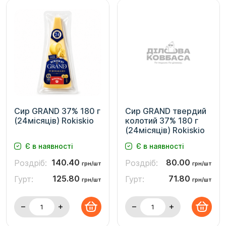
Сир GRAND 37% 180 г
Сир GRAND твердий
(24місяців) Rokiskio
колотий 37% 180 г
(24місяців) Rokiskio
Є в наявності
Є в наявності
140.40
80.00
Роздріб:
Роздріб:
грн/шт
грн/шт
125.80
71.80
Гурт:
Гурт:
грн/шт
грн/шт