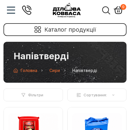
0
Каталог продукції
Напівтверді
Головна
Сири
Напівтверді
Фільтри
Сортування: