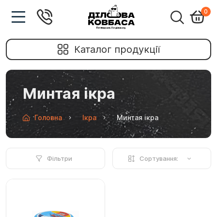
0
Каталог продукції
Минтая ікра
Головна
Ікра
Минтая ікра
Фільтри
Сортування: