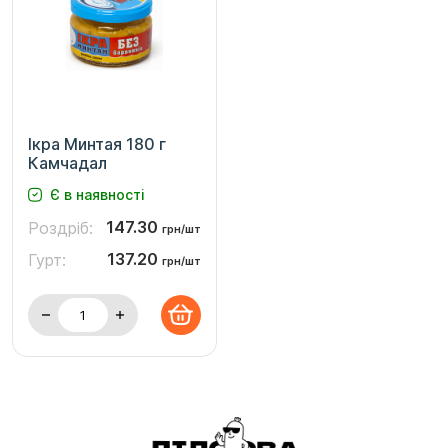
Ікра Минтая 180 г
Камчадал
Є в наявності
147.30
Роздріб:
грн/шт
137.20
Гурт:
грн/шт