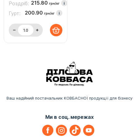
215.80
Роздріб:
i
грн/кг
200.90
Гурт:
i
грн/кг
Ваш надійний постачальник КОВБАСНОЇ продукції для бізнесу
Ми в соц. мережах