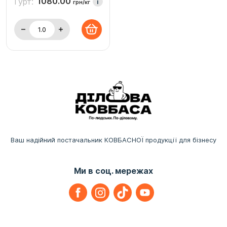
1080.00
Гурт:
i
грн/кг
Ваш надійний постачальник КОВБАСНОЇ продукції для бізнесу
Ми в соц. мережах