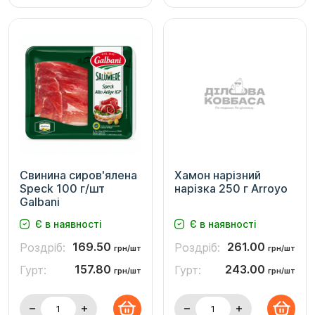
Свинина сиров'ялена
Хамон нарізний
Speck 100 г/шт
нарізка 250 г Arroyo
Galbani
Є в наявності
Є в наявності
169.50
261.00
Роздріб:
Роздріб:
грн/шт
грн/шт
157.80
243.00
Гурт:
Гурт:
грн/шт
грн/шт