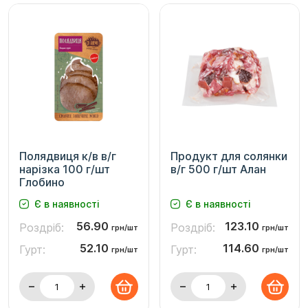
Полядвиця к/в в/г
Продукт для солянки
нарізка 100 г/шт
в/г 500 г/шт Алан
Глобино
Є в наявності
Є в наявності
56.90
123.10
Роздріб:
Роздріб:
грн/шт
грн/шт
52.10
114.60
Гурт:
Гурт:
грн/шт
грн/шт