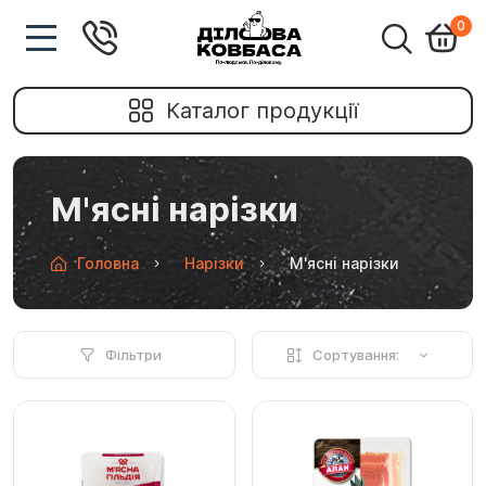
0
Каталог продукції
М'ясні нарізки
Головна
Нарізки
М'ясні нарізки
Фільтри
Сортування: