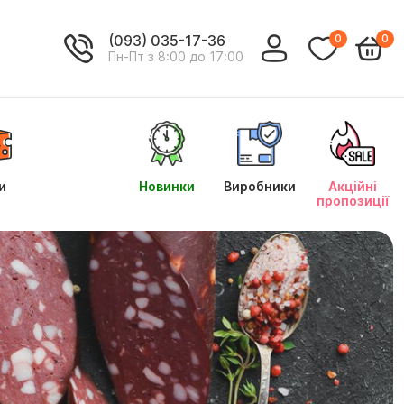
(093) 035-17-36
0
0
Пн-Пт з 8:00 до 17:00
и
Новинки
Виробники
Акційні
пропозиції