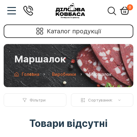
0
Каталог продукції
Маршалок
Головна
Виробники
Маршалок
Фільтри
Сортування:
Товари відсутні