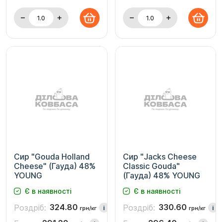
Сир "Gouda Holland
Сир "Jacks Cheese
Cheese" (Гауда) 48%
Classic Gouda"
YOUNG
(Гауда) 48% YOUNG
Є в наявності
Є в наявності
324.80
330.60
Роздріб:
Роздріб:
i
i
грн/кг
грн/кг