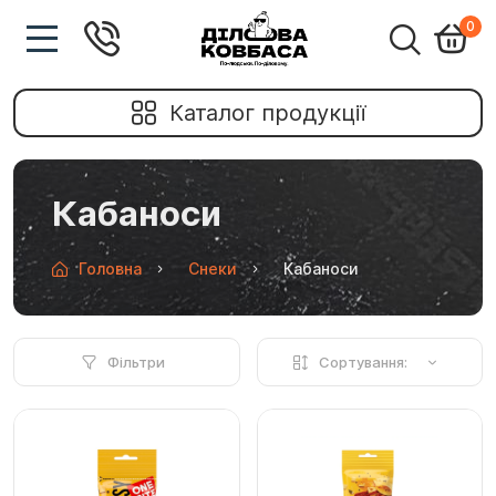
0
Каталог продукції
Кабаноси
Головна
Снеки
Кабаноси
Фільтри
Сортування: