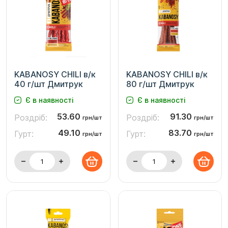
KABANOSY CHILI в/к
KABANOSY CHILI в/к
40 г/шт Дмитрук
80 г/шт Дмитрук
Є в наявності
Є в наявності
53.60
91.30
Роздріб:
Роздріб:
грн/шт
грн/шт
49.10
83.70
Гурт:
Гурт:
грн/шт
грн/шт