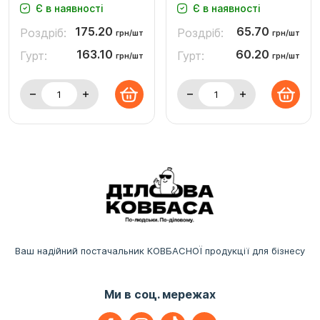
Є в наявності
Є в наявності
175.20
65.70
Роздріб:
Роздріб:
грн/шт
грн/шт
163.10
60.20
Гурт:
Гурт:
грн/шт
грн/шт
Ваш надійний постачальник КОВБАСНОЇ продукції для бізнесу
Ми в соц. мережах