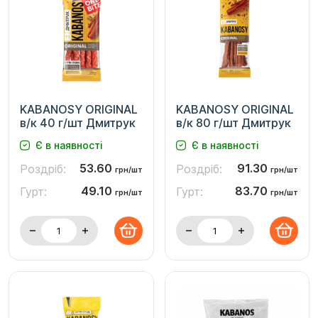
KABANOSY ORIGINAL
KABANOSY ORIGINAL
в/к 40 г/шт Дмитрук
в/к 80 г/шт Дмитрук
Є в наявності
Є в наявності
53.60
91.30
Роздріб:
Роздріб:
грн/шт
грн/шт
49.10
83.70
Гурт:
Гурт:
грн/шт
грн/шт