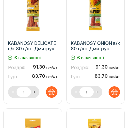
KABANOSY DELICATE
KABANOSY ONION в/к
в/к 80 г/шт Дмитрук
80 г/шт Дмитрук
Є в наявності
Є в наявності
91.30
91.30
Роздріб:
Роздріб:
грн/шт
грн/шт
83.70
83.70
Гурт:
Гурт:
грн/шт
грн/шт