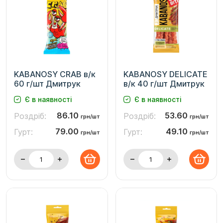
KABANOSY CRAB в/к
KABANOSY DELICATE
60 г/шт Дмитрук
в/к 40 г/шт Дмитрук
Є в наявності
Є в наявності
86.10
53.60
Роздріб:
Роздріб:
грн/шт
грн/шт
79.00
49.10
Гурт:
Гурт:
грн/шт
грн/шт