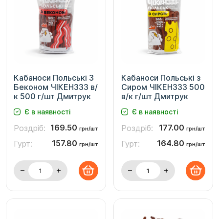
Кабаноси Польські З
Кабаноси Польські з
Беконом ЧІКЕНЗЗЗ в/
Сиром ЧІКЕНЗЗЗ 500
к 500 г/шт Дмитрук
в/к г/шт Дмитрук
Є в наявності
Є в наявності
169.50
177.00
Роздріб:
Роздріб:
грн/шт
грн/шт
157.80
164.80
Гурт:
Гурт:
грн/шт
грн/шт