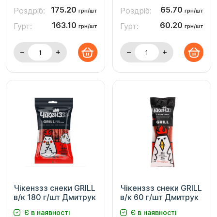
175.20
65.70
Роздріб:
Роздріб:
грн/шт
грн/шт
163.10
60.20
Гурт:
Гурт:
грн/шт
грн/шт
Чікенззз снеки GRILL
Чікенззз снеки GRILL
в/к 180 г/шт Дмитрук
в/к 60 г/шт Дмитрук
Є в наявності
Є в наявності