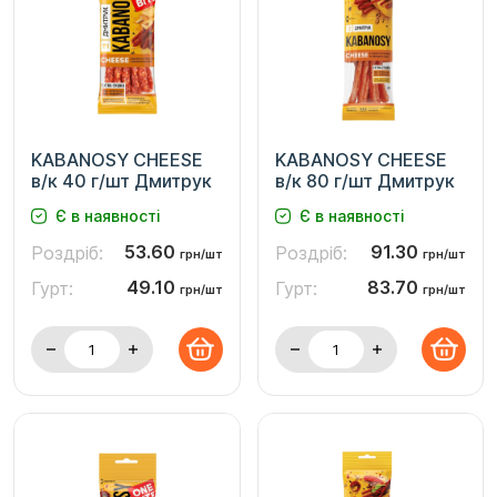
KABANOSY CHEESE
KABANOSY CHEESE
в/к 40 г/шт Дмитрук
в/к 80 г/шт Дмитрук
Є в наявності
Є в наявності
53.60
91.30
Роздріб:
Роздріб:
грн/шт
грн/шт
49.10
83.70
Гурт:
Гурт:
грн/шт
грн/шт