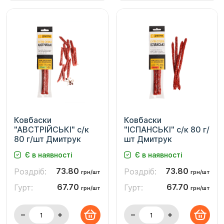
Ковбаски
Ковбаски
"АВСТРІЙСЬКІ" с/к
"ІСПАНСЬКІ" с/к 80 г/
80 г/шт Дмитрук
шт Дмитрук
Є в наявності
Є в наявності
73.80
73.80
Роздріб:
Роздріб:
грн/шт
грн/шт
67.70
67.70
Гурт:
Гурт:
грн/шт
грн/шт