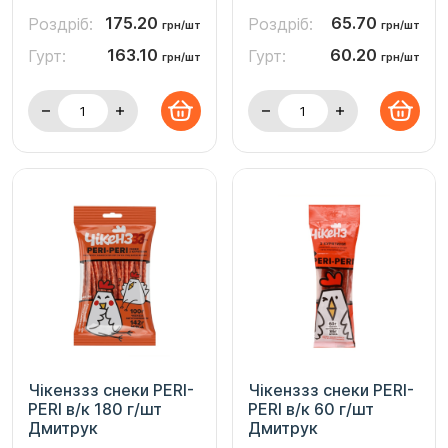
175.20
65.70
Роздріб:
Роздріб:
грн/шт
грн/шт
163.10
60.20
Гурт:
Гурт:
грн/шт
грн/шт
Чікенззз снеки PERI-
Чікенззз снеки PERI-
PERI в/к 180 г/шт
PERI в/к 60 г/шт
Дмитрук
Дмитрук