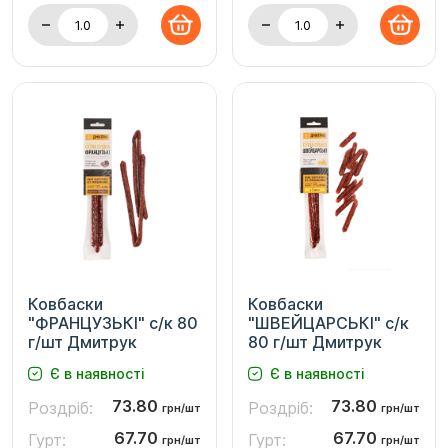
Ковбаски
Ковбаски
"ФРАНЦУЗЬКІ" с/к 80
"ШВЕЙЦАРСЬКІ" с/к
г/шт Дмитрук
80 г/шт Дмитрук
Є в наявності
Є в наявності
73.80
73.80
Роздріб:
Роздріб:
грн/шт
грн/шт
67.70
67.70
Гурт:
Гурт:
грн/шт
грн/шт