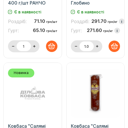
400 г/шт РАНЧО
Глобино
Є в наявності
Є в наявності
71.10
291.70
Роздріб:
Роздріб:
i
грн/шт
грн/кг
65.10
271.60
Гурт:
Гурт:
i
грн/шт
грн/кг
Новинка
Ковбаса "Салямі
Ковбаса "Салямі