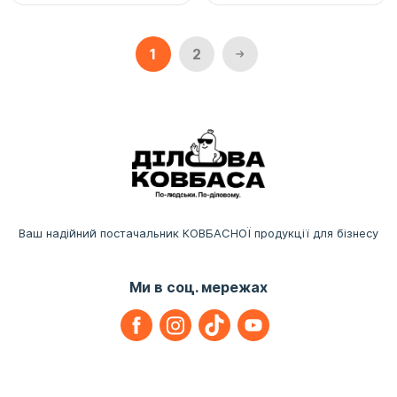
1
2
Ваш надійний постачальник КОВБАСНОЇ продукції для бізнесу
Ми в соц. мережах