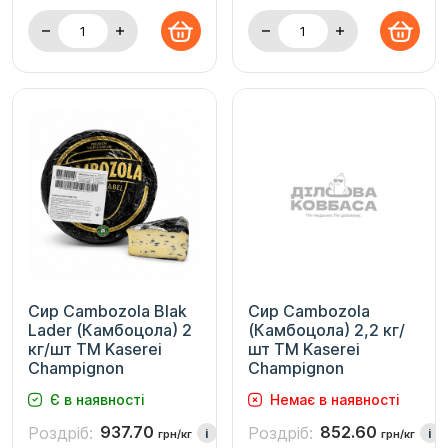
Сир Cambozola Blak
Сир Cambozola
Lader (Камбоцола) 2
(Камбоцола) 2,2 кг/
кг/шт ТМ Kaserei
шт ТМ Kaserei
Champignon
Champignon
Є в наявності
Немає в наявності
937.70
852.60
Роздріб:
Роздріб:
i
i
грн/кг
грн/кг