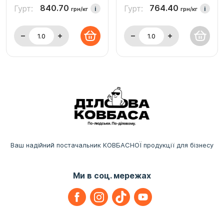
840.70
764.40
Гурт:
Гурт:
i
i
грн/кг
грн/кг
Ваш надійний постачальник КОВБАСНОЇ продукції для бізнесу
Ми в соц. мережах