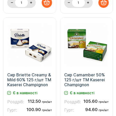
Сир Briette Creamy &
Сир Camamber 50%
Mild 60% 125 г/шт ТМ
125 г/шт ТМ Kaserei
Kaserei Champignon
Champignon
Є в наявності
Є в наявності
112.50
105.60
Роздріб:
Роздріб:
грн/шт
грн/шт
100.90
94.60
Гурт:
Гурт:
грн/шт
грн/шт