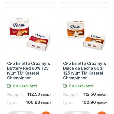
Сир Briette Creamy &
Сир Briette Creamy &
Buttery Red 60% 125
Dulce de Leche 60%
г/шт ТМ Kaserei
125 г/шт ТМ Kaserei
Champignon
Champignon
Є в наявності
Є в наявності
112.50
112.50
Роздріб:
Роздріб:
грн/шт
грн/шт
100.90
100.90
Гурт:
Гурт:
грн/шт
грн/шт