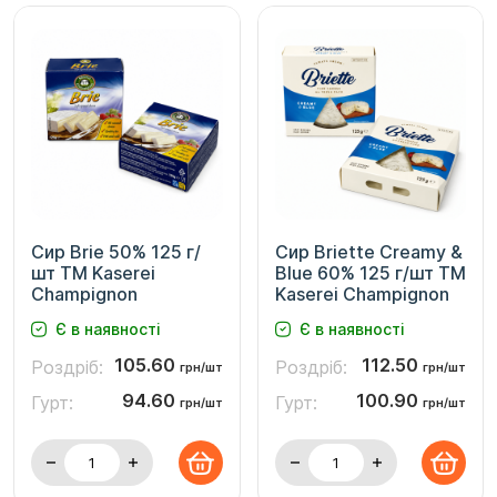
Сир Brie 50% 125 г/
Сир Briette Creamy &
шт ТМ Kaserei
Blue 60% 125 г/шт ТМ
Champignon
Kaserei Champignon
Є в наявності
Є в наявності
105.60
112.50
Роздріб:
Роздріб:
грн/шт
грн/шт
94.60
100.90
Гурт:
Гурт:
грн/шт
грн/шт