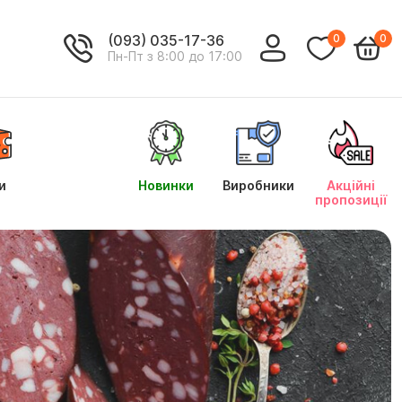
(093) 035-17-36
0
0
Пн-Пт з 8:00 до 17:00
и
Новинки
Виробники
Акційні
пропозиції