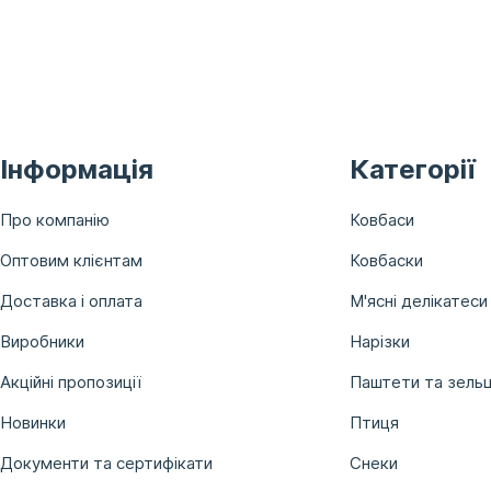
Інформація
Категорії
Про компанію
Ковбаси
Оптовим клієнтам
Ковбаски
Доставка і оплата
М'ясні делікатеси
Виробники
Нарізки
Акційні пропозиції
Паштети та зельц
Новинки
Птиця
Документи та сертифікати
Снеки