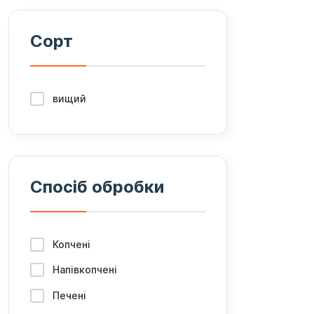
Сорт
вищий
Спосіб обробки
Копчені
Напівкопчені
Печені