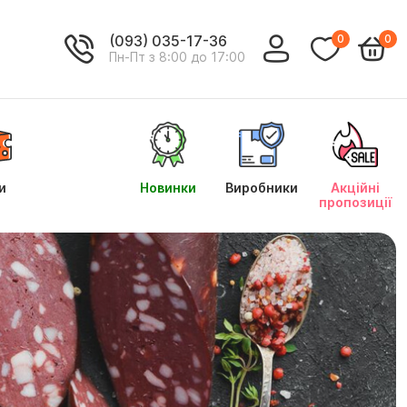
(093) 035-17-36
0
0
Пн-Пт з 8:00 до 17:00
и
Новинки
Виробники
Акційні
пропозиції