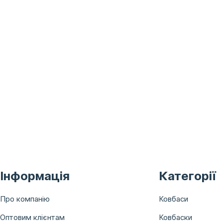
Інформація
Категорії
Про компанію
Ковбаси
Оптовим клієнтам
Ковбаски