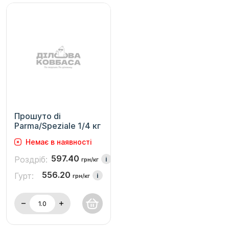
Прошуто di
Parma/Speziale 1/4 кг
Немає в наявності
597.40
Роздріб:
i
грн/кг
556.20
Гурт:
i
грн/кг