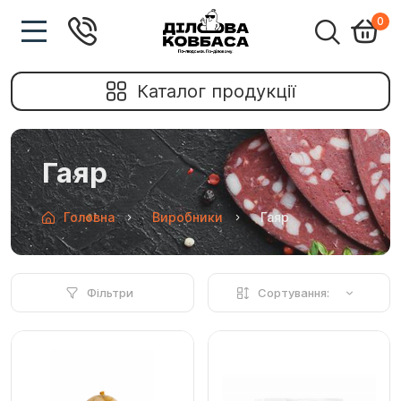
0
Каталог продукції
Гаяр
Головна
Виробники
Гаяр
Фільтри
Сортування: